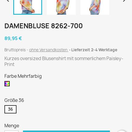


DAMENBLUSE 8262-700
89,95 €
Bruttopreis
ohne Versandkosten
Lieferzeit 2-4 Werktage
Kurzes oversized Blusenshirt mit sommerlichem Paisley-
Print
Farbe Mehrfarbig
Mehrfarbig
Größe 36
36
Menge