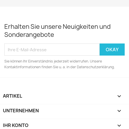
Erhalten Sie unsere Neuigkeiten und
Sonderangebote
Sie können Ihr Einverständnis jederzeit widerrufen. Unsere
Kontaktinformationen finden Sie u. a. in der Datenschutzerklärung.
ARTIKEL

UNTERNEHMEN

IHR KONTO
