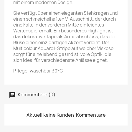
mit einem modernen Design.
Sie verfügt über einen eleganten Stehkragen und
einen schmeichelhaften V-Ausschnitt, der durch
eine Falte in der vorderen Mitte ein leichtes
Weitenspiel erhält. Ein besonderes Highlight ist
das dekorative Tape als Ärmelabschluss, das der
Bluse einen einzigartigen Akzent verleiht. Der
Multicolour Aquarell-Stripe auf weicher Viskose
sorgt für eine lebendige und stilvolle Optik, die
sich ideal für verschiedenste Anlässe eignet.
Pflege: waschbar 30°C
Kommentare (0)
Aktuell keine Kunden-Kommentare