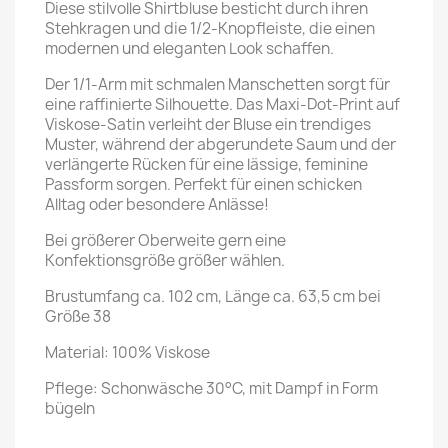
Diese stilvolle Shirtbluse besticht durch ihren
Stehkragen und die 1/2-Knopfleiste, die einen
modernen und eleganten Look schaffen.
Der 1/1-Arm mit schmalen Manschetten sorgt für
eine raffinierte Silhouette. Das Maxi-Dot-Print auf
Viskose-Satin verleiht der Bluse ein trendiges
Muster, während der abgerundete Saum und der
verlängerte Rücken für eine lässige, feminine
Passform sorgen. Perfekt für einen schicken
Alltag oder besondere Anlässe!
Bei größerer Oberweite gern eine
Konfektionsgröße größer wählen.
Brustumfang ca. 102 cm, Länge ca. 63,5 cm bei
Größe 38
Material: 100% Viskose
Pflege: Schonwäsche 30°C, mit Dampf in Form
bügeln