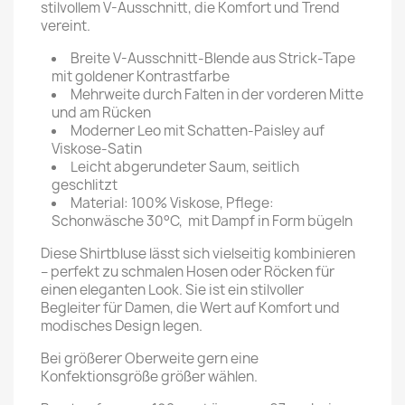
stilvollem V-Ausschnitt, die Komfort und Trend
vereint.
Breite V-Ausschnitt-Blende aus Strick-Tape
mit goldener Kontrastfarbe
Mehrweite durch Falten in der vorderen Mitte
und am Rücken
Moderner Leo mit Schatten-Paisley auf
Viskose-Satin
Leicht abgerundeter Saum, seitlich
geschlitzt
Material: 100% Viskose, Pflege:
Schonwäsche 30°C, mit Dampf in Form bügeln
Diese Shirtbluse lässt sich vielseitig kombinieren
– perfekt zu schmalen Hosen oder Röcken für
einen eleganten Look. Sie ist ein stilvoller
Begleiter für Damen, die Wert auf Komfort und
modisches Design legen.
Bei größerer Oberweite gern eine
Konfektionsgröße größer wählen.