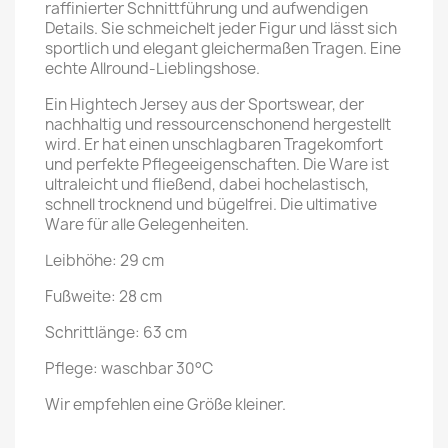
raffinierter Schnittführung und aufwendigen
Details. Sie schmeichelt jeder Figur und lässt sich
sportlich und elegant gleichermaßen Tragen. Eine
echte Allround-Lieblingshose.
Ein Hightech Jersey aus der Sportswear, der
nachhaltig und ressourcenschonend hergestellt
wird. Er hat einen unschlagbaren Tragekomfort
und perfekte Pflegeeigenschaften. Die Ware ist
ultraleicht und fließend, dabei hochelastisch,
schnell trocknend und bügelfrei. Die ultimative
Ware für alle Gelegenheiten.
Leibhöhe: 29 cm
Fußweite: 28 cm
Schrittlänge: 63 cm
Pflege: waschbar 30°C
Wir empfehlen eine Größe kleiner.