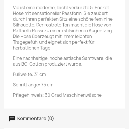
Vic ist eine moderne, leicht verkürzte 5-Pocket
Hose mit sensationeller Passform. Sie zaubert
durch ihren perfekten Sitz eine schöne feminine
Silhouette. Der rostrote Ton macht die Hose von
Raffaello Rossi zu einem stilsicheren Augenfang.
Die Hose überzeugt mit ihrem leichten
Tragegefühl und eignet sich perfekt für
herbstlichen Tage.
Eine nachhaltige, hochelastische Samtware, die
aus BCI Cotton produziert wurde.
Fußweite: 31 cm
Schrittlänge: 75 cm
Pflegehinweis: 30 Grad Maschinenwäsche
Kommentare (0)