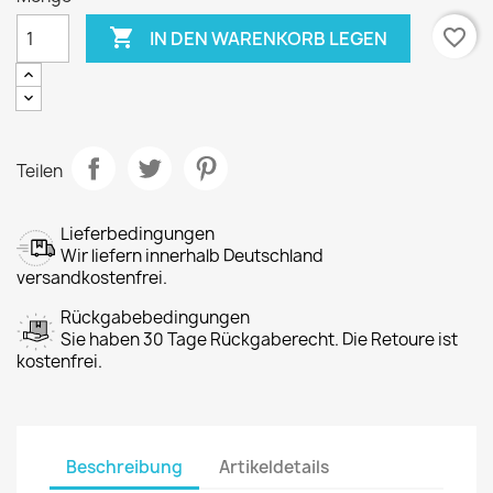

favorite_border
IN DEN WARENKORB LEGEN
Teilen
Lieferbedingungen
Wir liefern innerhalb Deutschland
versandkostenfrei.
Rückgabebedingungen
Sie haben 30 Tage Rückgaberecht. Die Retoure ist
kostenfrei.
Beschreibung
Artikeldetails