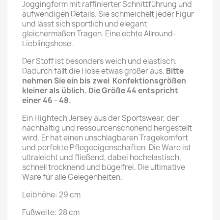
Joggingform mit raffinierter Schnittführung und
aufwendigen Details. Sie schmeichelt jeder Figur
und lässt sich sportlich und elegant
gleichermaßen Tragen. Eine echte Allround-
Lieblingshose.
Der Stoff ist besonders weich und elastisch.
Dadurch fällt die Hose etwas größer aus.
Bitte
nehmen Sie ein bis zwei Konfektionsgrößen
kleiner als üblich. Die Größe 44 entspricht
einer 46 - 48.
Ein Hightech Jersey aus der Sportswear, der
nachhaltig und ressourcenschonend hergestellt
wird. Er hat einen unschlagbaren Tragekomfort
und perfekte Pflegeeigenschaften. Die Ware ist
ultraleicht und fließend, dabei hochelastisch,
schnell trocknend und bügelfrei. Die ultimative
Ware für alle Gelegenheiten.
Leibhöhe: 29 cm
Fußweite: 28 cm