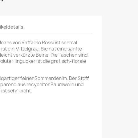
ikeldetails
eans von Raffaello Rossi ist schmal
ist ein Mittelgrau. Sie hat eine sanfte
eicht verkürzte Beine. Die Taschen sind
solute Hingucker ist die grafisch-florale
nzigartiger feiner Sommerdenim. Der Stoff
parend aus recycelter Baumwolle und
ist sehr leicht.