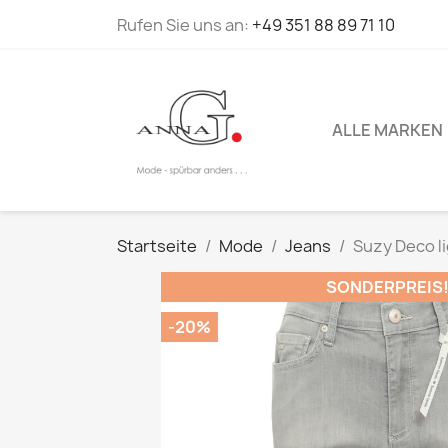
Rufen Sie uns an:
+49 351 88 89 71 10
ALLE MARKEN
Startseite
Mode
Jeans
Suzy Deco l
SONDERPREIS
-20%