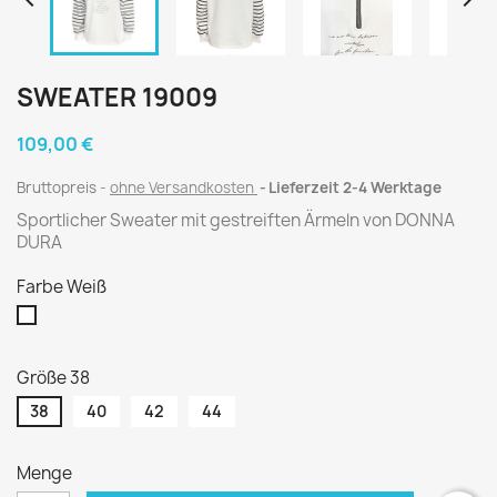


SWEATER 19009
109,00 €
Bruttopreis
ohne Versandkosten
Lieferzeit 2-4 Werktage
Sportlicher Sweater mit gestreiften Ärmeln von DONNA
DURA
Farbe Weiß
Weiß
Größe 38
38
40
42
44
Menge