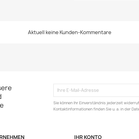
Aktuell keine Kunden-Kommentare
sere
d
Sie können Ihr Einverständnis jederzeit widerru
e
Kontaktinformationen finden Sie u. a. in der Da
RNEHMEN
IHR KONTO