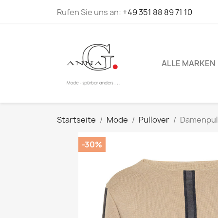
Rufen Sie uns an:
+49 351 88 89 71 10
ALLE MARKEN
Startseite
Mode
Pullover
Damenpull
-30%